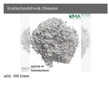
Kukkutandatwak Bhasma
100 Gram
MOQ :