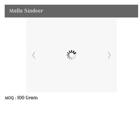
Malla Sindoor
100 Gram
MOQ :